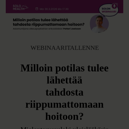
WEBINAARITALLENNE
Milloin potilas tulee
lähettää
tahdosta
riippumattomaan
hoitoon?