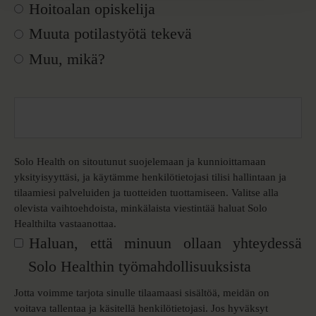
Hoitoalan opiskelija
Muuta potilastyötä tekevä
Muu, mikä?
Solo Health on sitoutunut suojelemaan ja kunnioittamaan
yksityisyyttäsi, ja käytämme henkilötietojasi tilisi hallintaan ja
tilaamiesi palveluiden ja tuotteiden tuottamiseen. Valitse alla
olevista vaihtoehdoista, minkälaista viestintää haluat Solo
Healthilta vastaanottaa.
Haluan, että minuun ollaan yhteydessä
Solo Healthin työmahdollisuuksista
Jotta voimme tarjota sinulle tilaamaasi sisältöä, meidän on
voitava tallentaa ja käsitellä henkilötietojasi. Jos hyväksyt